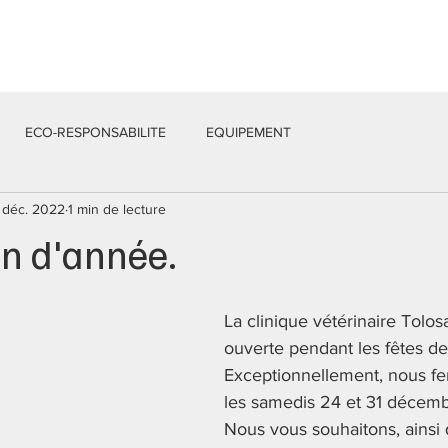
Services
Équipe
Actualités
Contacts
ECO-RESPONSABILITE
EQUIPEMENT
 déc. 2022
1 min de lecture
in d'année.
La clinique vétérinaire Tolos
ouverte pendant les fêtes de 
Exceptionnellement, nous fe
les samedis 24 et 31 décemb
Nous vous souhaitons, ainsi 