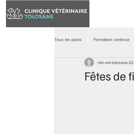
Accueil
Tous les posts
Formation continue
clin-vet-tolosane
22
Fêtes de f