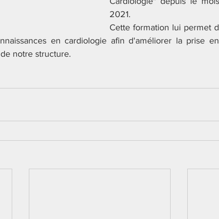
Cardiologie" depuis le moi
2021.
​Cette formation lui permet 
nnaissances en cardiologie afin d'améliorer la prise e
e notre structure.