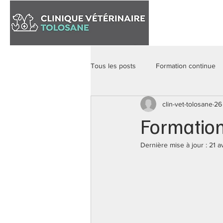
Accueil
Tous les posts
Formation continue
clin-vet-tolosane
26
Formation
Dernière mise à jour :
21 a