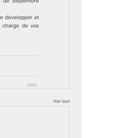
s de Septembre 
de développer et 
n charge de vos 
Voir tout