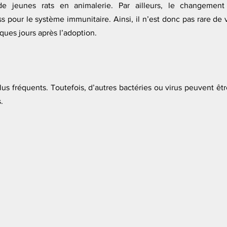
de jeunes rats en animalerie. Par ailleurs, le changement
s pour le système immunitaire. Ainsi, il n’est donc pas rare de v
ues jours après l’adoption. 
lus fréquents. Toutefois, d’autres bactéries ou virus peuvent êt
. 