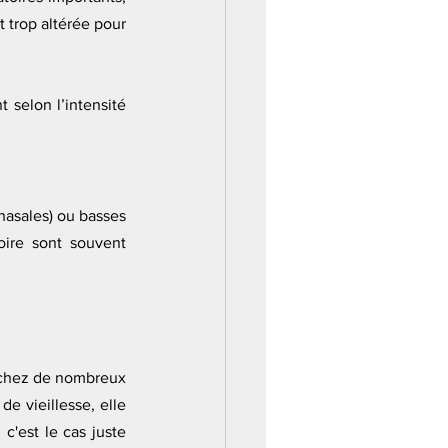
t trop altérée pour 
 selon l’intensité 
nasales) ou basses 
ire sont souvent 
 chez de nombreux 
 vieillesse, elle 
'est le cas juste 