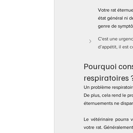
Votre rat éternu
état général ni d
genre de symptô
C'est une urgence
d’appétit, il est 
Pourquoi cons
respiratoires 
Un problème respiratoir
De plus, cela rend le pr
éternuements ne dispara
Le vétérinaire pourra 
votre rat. Généralement, 