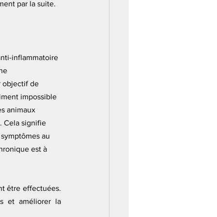
ent par la suite.
nti-inflammatoire 
ne 
objectif de 
siment impossible 
les animaux 
Cela signifie 
s symptômes au 
hronique est à 
 être effectuées. 
s et améliorer la 