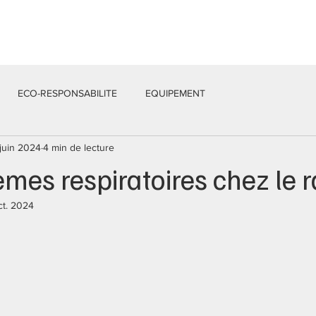
Services
Équipe
Actualités
Contacts
ECO-RESPONSABILITE
EQUIPEMENT
 juin 2024
4 min de lecture
mes respiratoires chez le r
ct. 2024