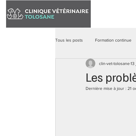
Accueil
Tous les posts
Formation continue
clin-vet-tolosane
13
Les problè
Dernière mise à jour :
21 o