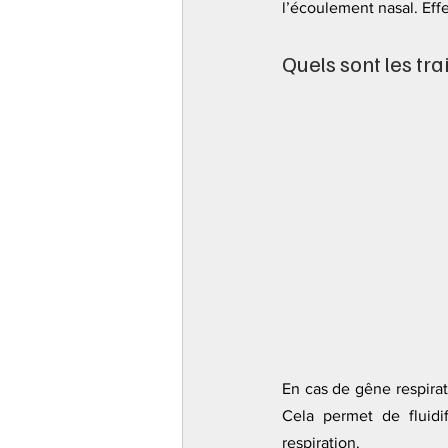
l’écoulement nasal. Eff
Quels sont les tra
En cas de gêne respirat
Cela permet de fluidif
respiration.