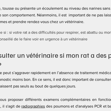
e, tousse ou présente un écoulement au niveau des narines sans 
e son comportement. Néanmoins, il est  important de ne pas laiss
mes et prendre rendez-vous chez un vétérinaire.
 si : si votre rat a des difficultés pour respirer, est abattu ou mo
conseillé de le faire voir en urgence à un vétérinaire
ulter un vétérinaire si mon rat a des
?
e peut s’aggraver rapidement en l’absence de traitement médical 
onostic moins bon. En ce sens, il est donc important de consulter 
issent pas seuls au bout de quelques jours. 
vous proposer différents examens complémentaires en fonction
il s'agit de 
radiographies
 des poumons et d'analyses PCR et ba