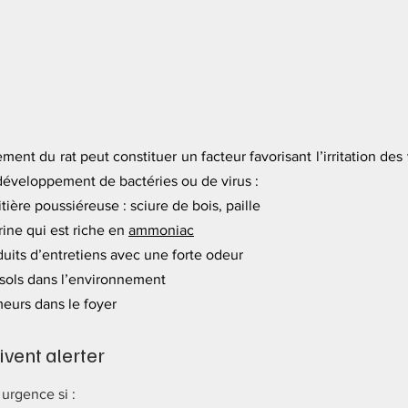
ment du rat peut constituer un facteur favorisant l’irritation des 
développement de bactéries ou de virus : 
litière poussiéreuse : sciure de bois, paille 
ine qui est riche en 
ammoniac
oduits d’entretiens avec une forte odeur
sols dans l’environnement
eurs dans le foyer
ivent alerter
urgence si :