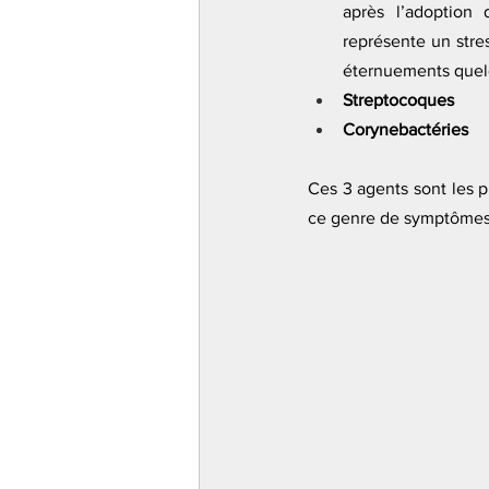
après l’adoption 
représente un stres
éternuements quelq
Streptocoques
Corynebactéries
Ces 3 agents sont les p
ce genre de symptômes