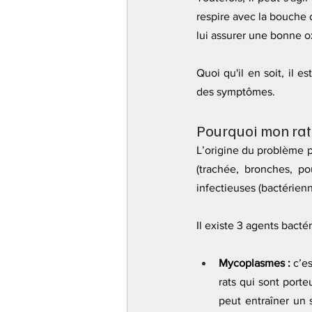
respire avec la bouche ou
lui assurer une bonne 
Quoi qu'il en soit, il e
des symptômes.
Pourquoi mon rat
L’origine du problème pe
(trachée, bronches, p
infectieuses (bactérienn
Il existe 3 agents bacté
Mycoplasmes :
 c’e
rats qui sont port
peut entraîner un 