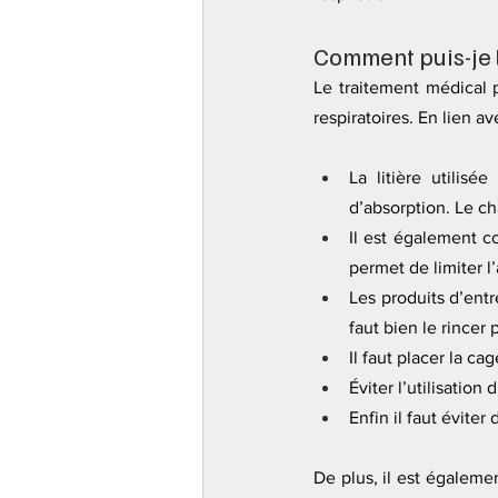
Comment puis-je l
Le traitement médical p
respiratoires. En lien 
La litière utilis
d’absorption. Le ch
Il est également c
permet de limiter l
Les produits d’entr
faut bien le rincer p
Il faut placer la cag
Éviter l’utilisatio
Enfin il faut évite
De plus, il est égaleme