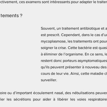
ectivement, ces examens sont intéressants pour adapter le traitem
itements ? 
Souvent, un traitement antibiotique et a
est prescrit. Cependant, dans le cas d’u
mycoplasmose, les traitements ont pour 
soigner la crise. Cette bactérie est qua
à éliminer de l’organisme. En ce sens, 
restent donc porteurs asymptomatiques. 
qu'ils peuvent présenter à nouveau de
cours de leur vie. Ainsi, cette maladie c
surveiller. 
oire ou d’important écoulement nasal, des nébulisations peuvent
ier les sécrétions pour aider à libérer les voies respiratoire