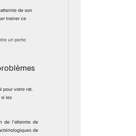
atteinte de son 
er trainer ce 
ntre un perte 
 problèmes 
pour votre rat. 
si les 
 de l’atteinte de 
ctériologiques de 