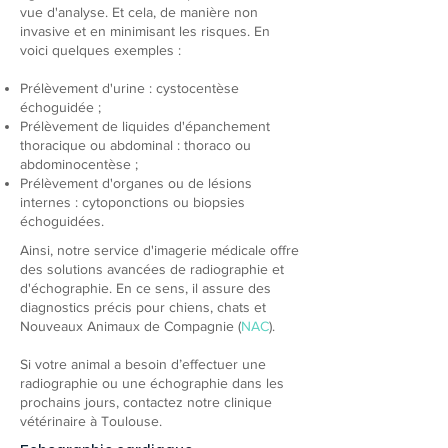
vue d'analyse. Et cela, de manière non
invasive et en minimisant les risques. En
voici quelques exemples :
Prélèvement d'urine : cystocentèse
échoguidée ;
Prélèvement de liquides d'épanchement
thoracique ou abdominal : thoraco ou
abdominocentèse ;
Prélèvement d'organes ou de lésions
internes : cytoponctions ou biopsies
échoguidées.
Ainsi, notre service d'imagerie médicale offre
des solutions avancées de radiographie et
d'échographie. En ce sens, il assure des
diagnostics précis pour chiens, chats et
Nouveaux Animaux de Compagnie (
NAC
).
Si votre animal a besoin d’effectuer une
radiographie ou une échographie dans les
prochains jours, contactez notre clinique
vétérinaire à Toulouse.