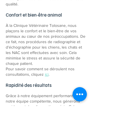
qualité.
Confort et bien-être animal
À la Clinique Vétérinaire Tolosane, nous
plaçons le confort et le bien-être de vos
animaux au cœur de nos préoccupations. De
ce fait, nos procédures de radiographie et
d'échographie pour les chiens, les chats et
les NAC sont effectuées avec soin. Cela
minimise le stress et assure la sécurité de
chaque patient.
Pour savoir comment se déroulent nos
consultations, cliquez
ici
.
Rapidité des résultats
​Grâce à notre équipement performant et à
notre équipe compétente, nous générons
rapidement des diagnostics précis. Cela
nous permet d'initier précocement les
traitements nécessaires pour assurer la
meilleure prise en charge possible de la