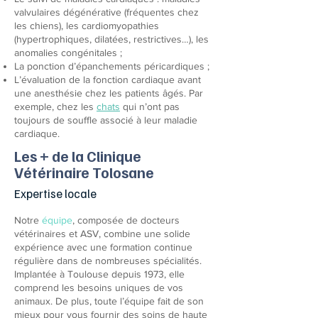
valvulaires dégénérative (fréquentes chez
les chiens), les cardiomyopathies
(hypertrophiques, dilatées, restrictives…), les
anomalies congénitales ;
La ponction d’épanchements péricardiques ;
L’évaluation de la fonction cardiaque avant
une anesthésie chez les patients âgés. Par
exemple, chez les
chats
qui n’ont pas
toujours de souffle associé à leur maladie
cardiaque.
Les + de la Clinique
Vétérinaire Tolosane
Expertise locale
​Notre
équipe
, composée de docteurs
vétérinaires et ASV, combine une solide
expérience avec une formation continue
régulière dans de nombreuses spécialités.
Implantée à Toulouse depuis 1973, elle
comprend les besoins uniques de vos
animaux. De plus, toute l’équipe fait de son
mieux pour vous fournir des soins de hau
te