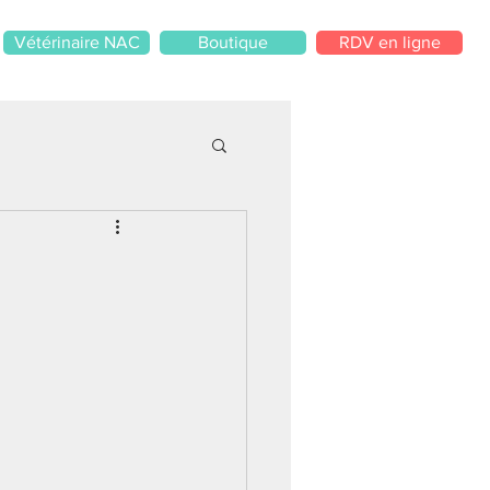
Vétérinaire NAC
Boutique
RDV en ligne