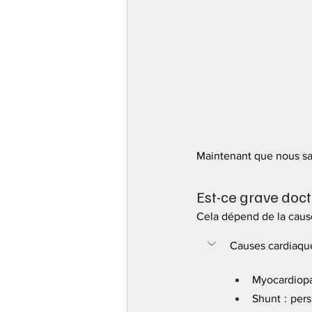
Maintenant que nous sav
Est-ce grave doct
Cela dépend de la cause
Causes cardiaque
Myocardiopa
Shunt : pers