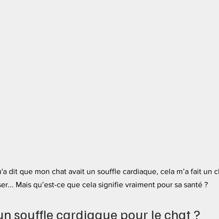
'a dit que mon chat avait un souffle cardiaque, cela m’a fait un 
er... Mais qu’est-ce que cela signifie vraiment pour sa santé ?
un souffle cardiaque pour le chat ?