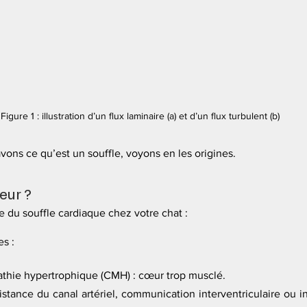
Figure 1 : illustration d’un flux laminaire (a) et d’un flux turbulent (b)
ons ce qu’est un souffle, voyons en les origines.
eur ?
 du souffle cardiaque chez votre chat :
s :
thie hypertrophique (CMH) : cœur trop musclé.
istance du canal artériel, communication interventriculaire ou int