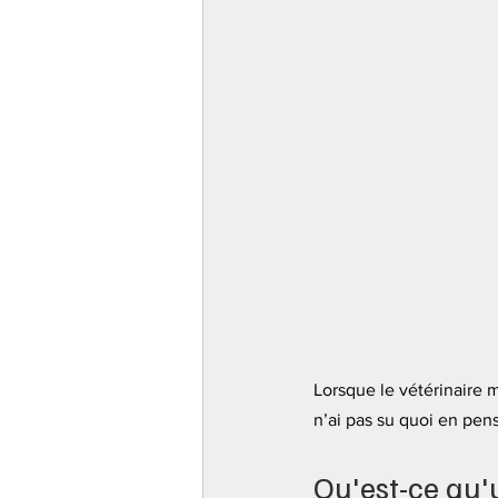
Lorsque le vétérinaire m
n’ai pas su quoi en pens
Qu'est-ce qu'