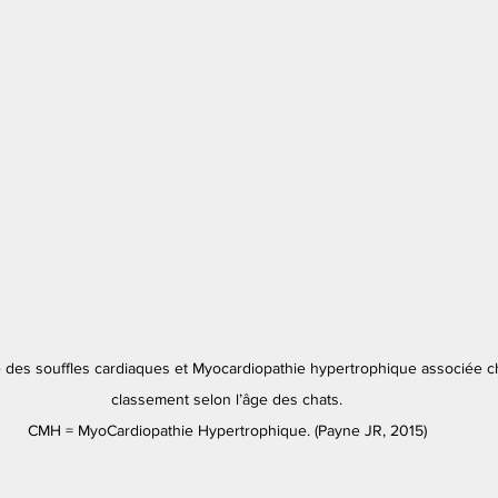
e des souffles cardiaques et Myocardiopathie hypertrophique associée c
classement selon l’âge des chats.
CMH = MyoCardiopathie Hypertrophique. (Payne JR, 2015)