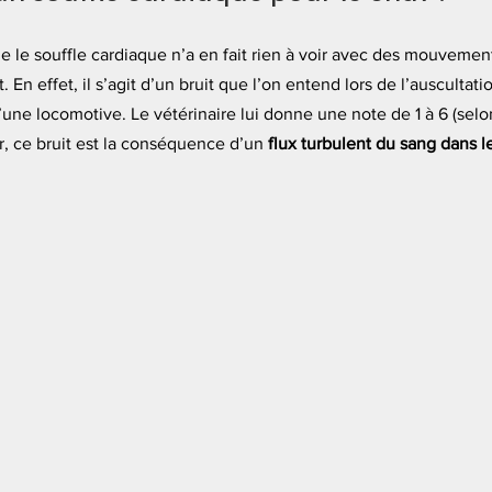
 le souffle cardiaque n’a en fait rien à voir avec des mouvements
. En effet, il s’agit d’un bruit que l’on entend lors de l’auscultati
une locomotive. Le vétérinaire lui donne une note de 1 à 6 (selon
r, ce bruit est la conséquence d’un 
flux turbulent du sang
dans l