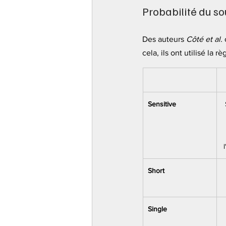
Probabilité du sou
Des auteurs 
Côté et al.
 
cela, ils ont utilisé la r
Sensitive
Short
Single