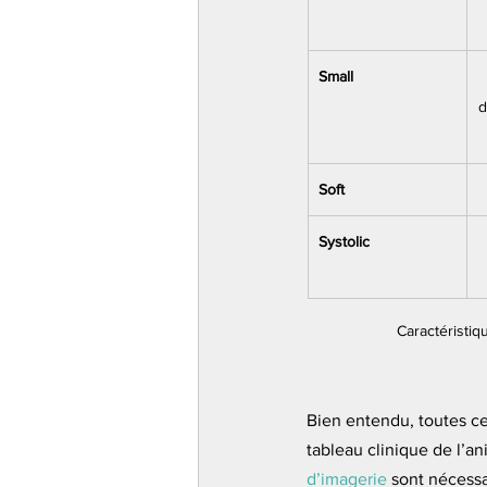
Small
d
Soft
Systolic
Caractéristiq
Bien entendu, toutes c
tableau clinique de l’an
d’imagerie
 sont nécessa