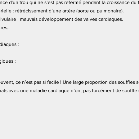
ence d'un trou qui ne s’est pas refermé pendant la croissance du 
rielle : rétrécissement d’une artère (aorte ou pulmonaire).
alvulaire : mauvais développement des valves cardiaques.
tres…
diaques :
iques :
ent, ce n’est pas si facile ! Une large proportion des souffles s
hats avec une maladie cardiaque n’ont pas forcément de souffle (