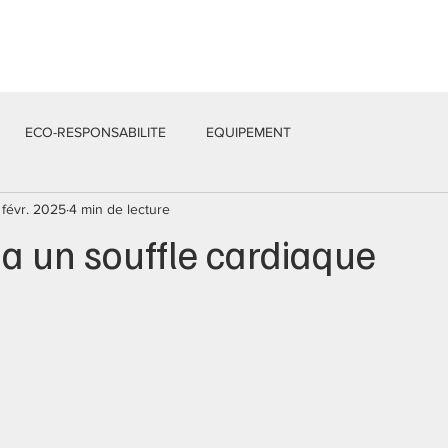
Services
Équipe
Actualités
Contacts
ECO-RESPONSABILITE
EQUIPEMENT
 févr. 2025
4 min de lecture
a un souffle cardiaque