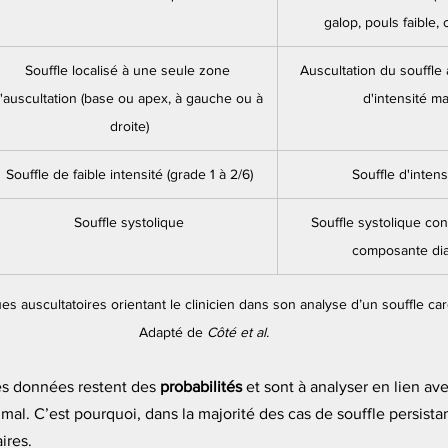
galop, pouls faible, 
Souffle localisé à une seule zone 
Auscultation du souffle 
'auscultation (base ou apex, à gauche ou à 
d'intensité m
droite)
Souffle de faible intensité (grade 1 à 2/6)
Souffle d'intens
Souffle systolique
Souffle systolique con
composante dia
ues auscultatoires orientant le clinicien dans son analyse d’un souffle ca
Adapté de 
Côté et al.
es données restent des 
probabilités
 et sont à analyser en lien av
imal. C’est pourquoi, dans la majorité des cas de souffle persistan
ires.