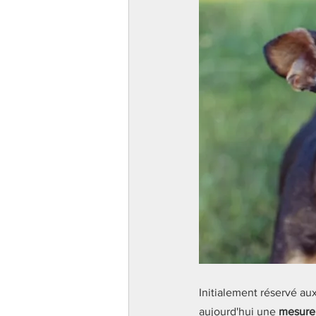
Initialement réservé au
aujourd'hui une 
mesure 