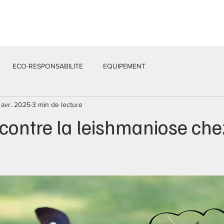
Services
Équipe
Actualités
Contacts
ECO-RESPONSABILITE
EQUIPEMENT
 avr. 2025
3 min de lecture
 contre la leishmaniose che