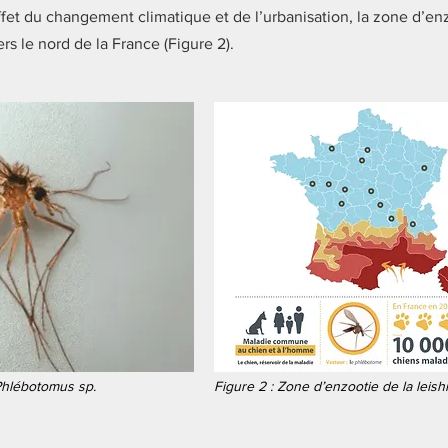
effet du changement climatique et de l’urbanisation, la zone d’en
s le nord de la France (Figure 2).
 Phlébotomus sp.
Figure 2 : Zone d’enzootie de la lei