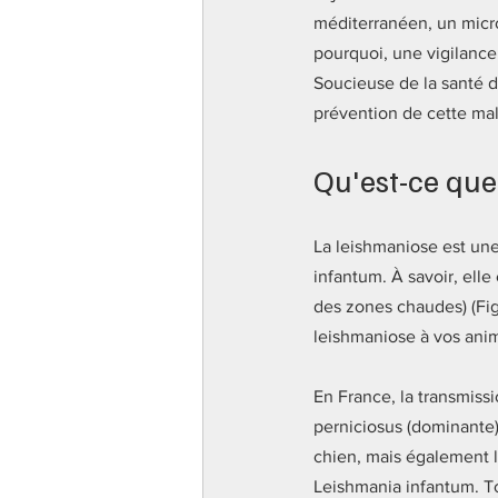
méditerranéen, un micro
pourquoi, une vigilance 
Soucieuse de la santé 
prévention de cette mala
Qu'est-ce que
La leishmaniose est une
infantum. À savoir, elle
des zones chaudes) (Figu
leishmaniose à vos ani
En France, la transmiss
perniciosus (dominante) 
chien, mais également l
Leishmania infantum. To