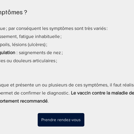
ymptômes ?
ue ; par conséquent les symptômes sont très variés :
issement, fatigue inhabituelle ;
poils, lésions (ulcères) ;
gulation
 : saignements de nez ;
ries ou douleurs articulaires ;
sque et présente un ou plusieurs de ces symptômes, il faut réalis
permet de confirmer le diagnostic. 
Le vaccin contre la maladie de
 fortement recommandé
. 
Prendre rendez-vous