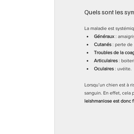
Quels sont les s
La maladie est systémiq
Généraux
 : amaigr
Cutanés
 : perte de 
Troubles de la coa
Articulaires
 : boite
Oculaires
 : uvéite.
Lorsqu’un chien est à ri
sanguin. En effet, cela 
leishmaniose est donc