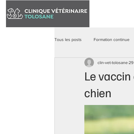
Accueil
Tous les posts
Formation continue
clin-vet-tolosane
29
Le vaccin
chien