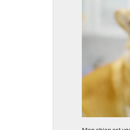
Mon chien est vac