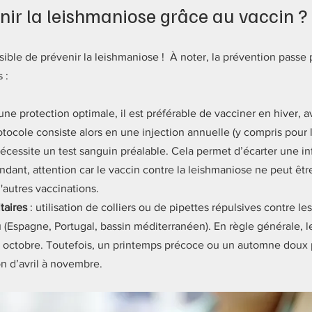
nir la leishmaniose grâce au vaccin ?
ossible de prévenir la leishmaniose !  À noter, la prévention passe
 : 
 une protection optimale, il est préférable de vacciner en hiver, a
otocole consiste alors en une injection annuelle (y compris pour 
nécessite un test sanguin préalable. Cela permet d’écarter une in
dant, attention car le vaccin contre la leishmaniose ne peut êtr
autres vaccinations.
taires
 : utilisation de colliers ou de pipettes répulsives contre 
u (Espagne, Portugal, bassin méditerranéen). En règle générale, 
 à octobre. Toutefois, un printemps précoce ou un automne doux 
n d’avril à novembre.