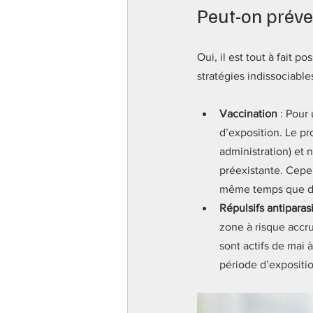
Peut-on préve
Oui, il est tout à fait p
stratégies indissociables
Vaccination
 : Pour
d’exposition. Le pr
administration) et 
préexistante. Cepen
même temps que d'
Répulsifs antiparasi
zone à risque accr
sont actifs de mai
période d’expositio