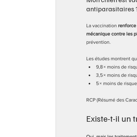
antiparasitaires 
La vaccination 
renforce
mécanique contre les p
prévention.
Les études montrent qu’
9,8 × moins de risq
3,5 × moins de risq
5 × moins de risqu
RCP (Résumé des Caracté
Existe-t-il un
Oui, mais les traitements