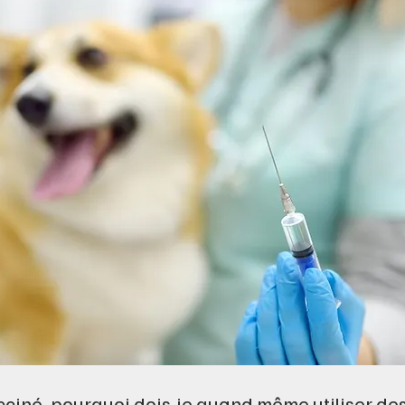
ciné, pourquoi dois-je quand même utiliser des