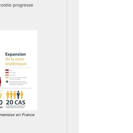
zootie progresse 
shmaniose en France