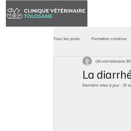
Accueil
Tous les posts
Formation continue
clin-vet-tolosane
30
La diarrh
Dernière mise à jour :
21 o