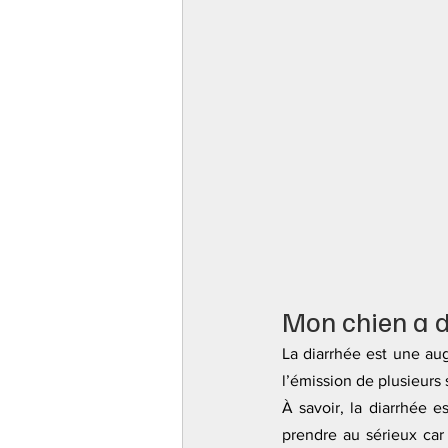
Mon chien a de
La diarrhée est une aug
l’émission de plusieurs s
À savoir, la diarrhée e
prendre au sérieux car