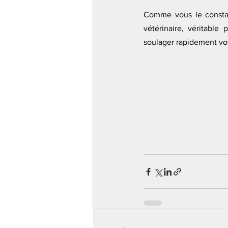
Comme vous le constat
vétérinaire, véritabl
soulager rapidement vot