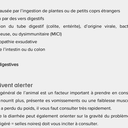
 causée par l’ingestion de plantes ou de petits coprs étrangers
n par des vers digestifs
ion du tube digestif (colite, entérite), d’origine virale, bact
use, ou dysimmunitaire (MICI)
opathie exsudative
 l’intestin ou du colon
igestives
ivent alerter
 général de l’animal est un facteur important à prendre en consi
 nourrit plus, présente es vomissements ou une faiblesse muscula
a perdu du poids, il vous faut consulter très rapidement.
 de la diarrhée peut également orienter sur la gravité du problè
igéré = selles noires) doit vous inciter à consulter.