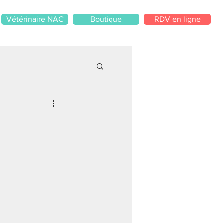
Vétérinaire NAC
Boutique
RDV en ligne