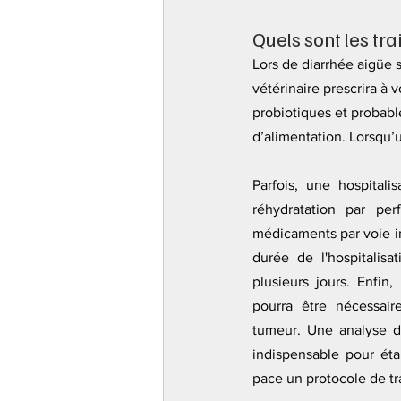
Quels sont les tr
Lors de diarrhée aigüe 
vétérinaire prescrira à
probiotiques et probabl
d’alimentation. Lorsqu’u
Parfois, une hospitali
réhydratation par perf
médicaments par voie in
durée de l'hospitalisa
plusieurs jours. Enfin
pourra être nécessaire
tumeur. Une analyse de
indispensable pour étab
pace un protocole de tr