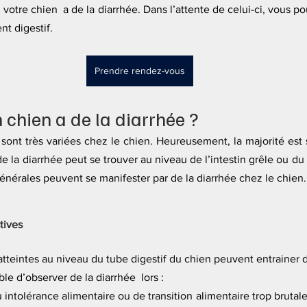
i votre chien  a de la diarrhée. Dans l’attente de celui-ci, vous po
t digestif.
Prendre rendez-vous
chien a de la diarrhée ?
sont très variées chez le chien. Heureusement, la majorité est s
de la diarrhée peut se trouver au niveau de l’intestin grêle ou du 
érales peuvent se manifester par de la diarrhée chez le chien.
tives
teintes au niveau du tube digestif du chien peuvent entrainer de
ible d’observer de la diarrhée  lors :
u intolérance alimentaire ou de transition alimentaire trop brutale