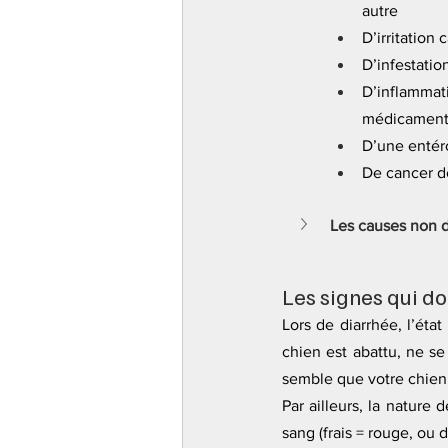
autre
D’irritation
D’infestatio
D’inflammat
médicamente
D’une entér
De cancer de
Les causes non d
Les signes qui do
Lors de diarrhée, l’état
chien est abattu, ne se
semble que votre chien 
Par ailleurs, la nature
sang (frais = rouge, ou d