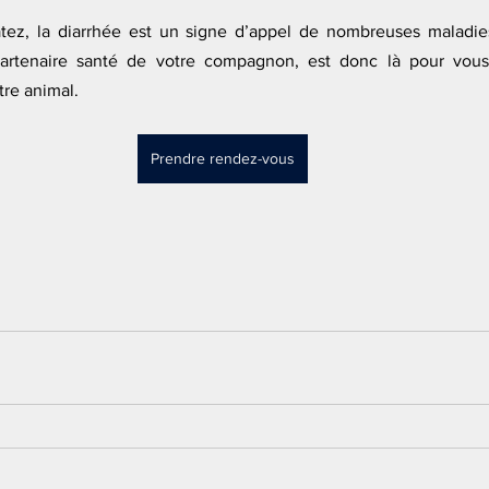
ez, la diarrhée est un signe d’appel de nombreuses maladies
e partenaire santé de votre compagnon, est donc là pour vou
re animal.
Prendre rendez-vous