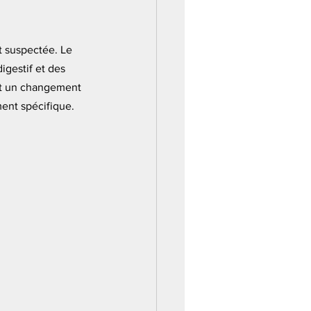
t suspectée. Le 
igestif et des 
nt un changement 
ment spécifique.