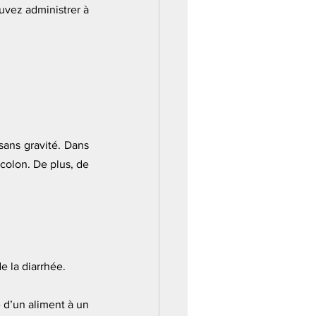
uvez administrer à 
ans gravité. Dans 
colon. De plus, de 
 la diarrhée. 
 d’un aliment à un 