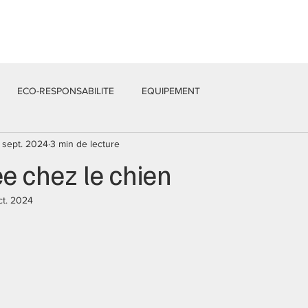
Services
Équipe
Actualités
Contacts
ECO-RESPONSABILITE
EQUIPEMENT
 sept. 2024
3 min de lecture
ée chez le chien
ct. 2024