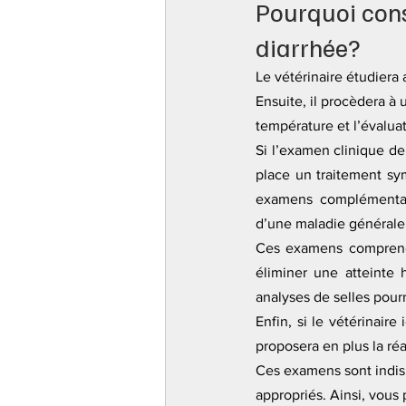
Pourquoi consu
diarrhée?
Le 
vétérinaire
 étudiera 
Ensuite, il procèdera à
température et l’évaluat
Si l’examen clinique de
place un traitement sy
examens complémentair
d’une maladie générale
Ces examens comprendr
éliminer une atteinte 
analyses de selles pourr
Enfin, si le vétérinaire
proposera en plus la ré
Ces examens sont indisp
appropriés. Ainsi, vous