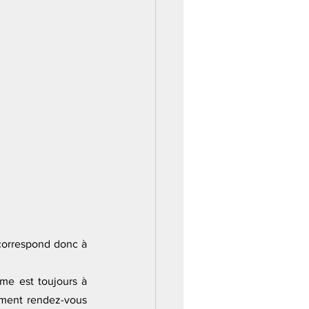
correspond donc à 
me est toujours à 
ment rendez-vous 