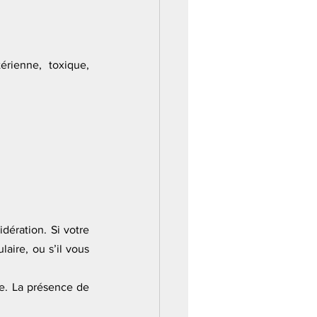
érienne, toxique, 
dération. Si votre 
ire, ou s’il vous 
me. La présence de 