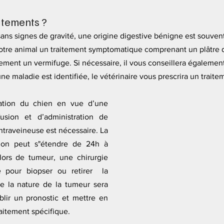
aitements ?
sans signes de gravité, une origine digestive bénigne est souven
 votre animal un traitement symptomatique comprenant un plâtre d
ement un vermifuge. Si nécessaire, il vous conseillera égaleme
ne maladie est identifiée, le vétérinaire vous prescrira un traite
sation du chien en vue d’une 
usion et d’administration de 
traveineuse est nécessaire. La 
tion peut s"étendre de 24h à 
, lors de tumeur, une 
chirurgie
 pour biopser ou retirer  la 
 la nature de la tumeur sera 
lir un pronostic et mettre en 
aitement spécifique.