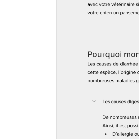
avec votre vétérinaire s
votre chien un pansemen
Pourquoi mon 
Les causes de diarrhée 
cette espèce, l’origine 
nombreuses maladies gén
Les causes diges
De nombreuses at
Ainsi, il est poss
D’allergie o