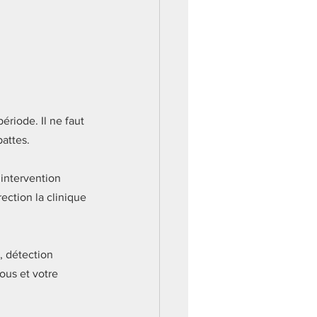
ériode. Il ne faut 
attes. 
intervention 
ection la clinique 
, détection 
ous et votre 