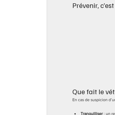
Prévenir, c’est
Que fait le vé
En cas de suspicion d’un
Tranquilliser
 : un r