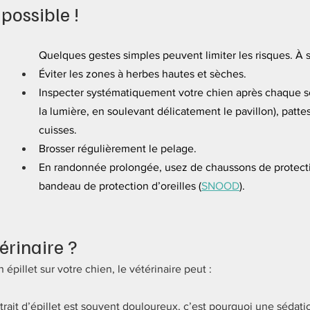
 possible !
Quelques gestes simples peuvent limiter les risques. À s
Éviter les zones à herbes hautes et sèches.
Inspecter systématiquement votre chien après chaque sort
la lumière, en soulevant délicatement le pavillon), pattes,
cuisses.
Brosser régulièrement le pelage.
En randonnée prolongée, usez de chaussons de protecti
bandeau de protection d’oreilles (
SNOOD
).
térinaire ?
 épillet sur votre chien, le vétérinaire peut :
etrait d’épillet est souvent douloureux, c’est pourquoi une sédati