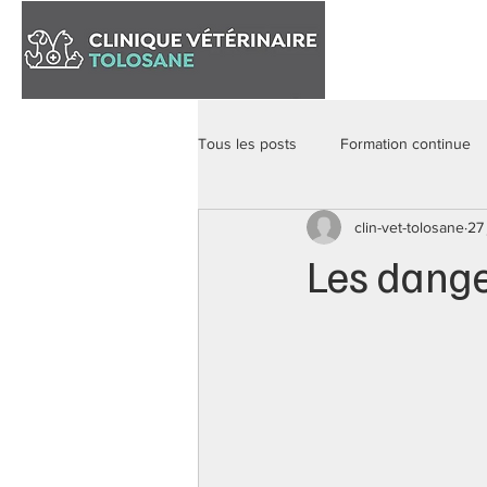
Accueil
Tous les posts
Formation continue
clin-vet-tolosane
27
Les danger