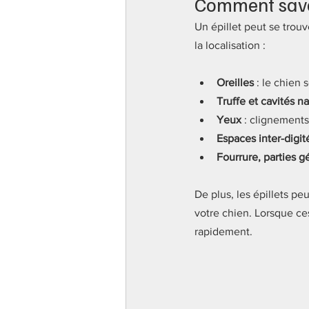
Comment savoi
Un épillet peut se trouv
la localisation : 
Oreilles
 : le chien 
Truffe et cavités n
Yeux
 : clignement
Espaces inter-digit
Fourrure, parties g
De plus, les épillets p
votre chien. Lorsque ces
rapidement.