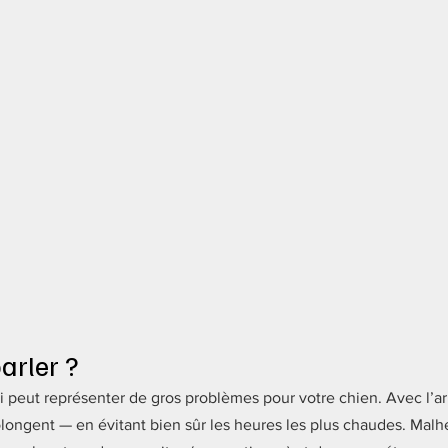
arler ?
qui peut représenter de gros problèmes pour votre chien. Avec l’a
rolongent — en évitant bien sûr les heures les plus chaudes. Mal