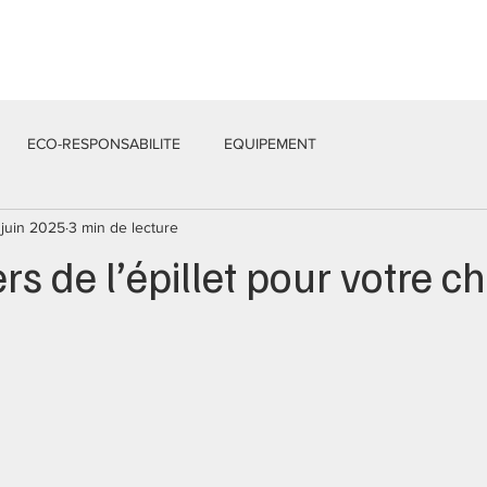
Services
Équipe
Actualités
Contacts
ECO-RESPONSABILITE
EQUIPEMENT
 juin 2025
3 min de lecture
s de l’épillet pour votre c