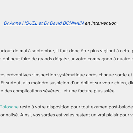
Dr Anne HOUËL et Dr David BONNAIN
 en intervention.
rtout de mai à septembre, il faut donc être plus vigilant à cette p
e épi peut faire de grands dégâts sur votre compagnon à quatre p
es préventives : inspection systématique après chaque sortie et 
Et surtout, à la moindre suspicion d’un épillet sur votre chien, dir
ite des complications sévères… et une facture plus salée.
 Tolosane
 reste à votre disposition pour tout examen post-balade
nnalisé. Ainsi, vos sorties estivales restent un vrai plaisir pour v