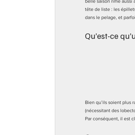
belle saison rime aussi 
tête de liste : les épill
dans le pelage, et parfo
Qu’est-ce qu’u
Bien qu’ils soient plus 
(nécessitant des lobecto
Par conséquent, il est cla