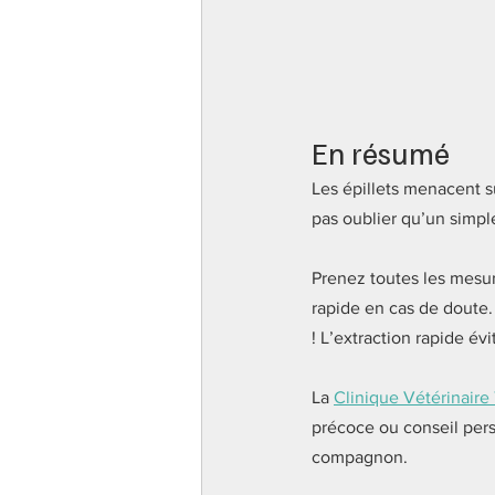
En résumé
Les épillets menacent su
pas oublier qu’un simpl
Prenez toutes les mesur
rapide en cas de doute. 
! L’extraction rapide év
La 
Clinique Vétérinaire
précoce ou conseil perso
compagnon. 