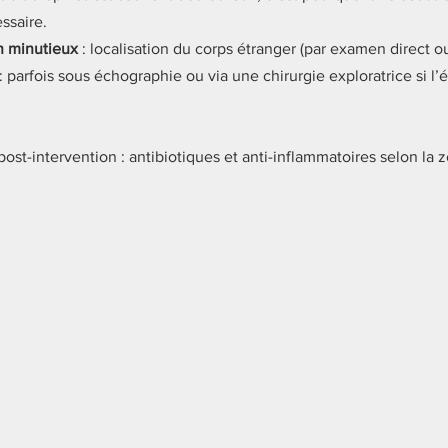
ssaire.
n minutieux
 : localisation du corps étranger (par examen direct o
 : parfois sous échographie ou via une chirurgie exploratrice si l’é
post-intervention : antibiotiques et anti-inflammatoires selon la z