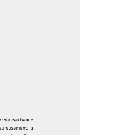
rrivée des beaux 
heureusement, la 