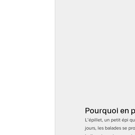
Pourquoi en p
L’épillet, un petit épi 
jours, les balades se p