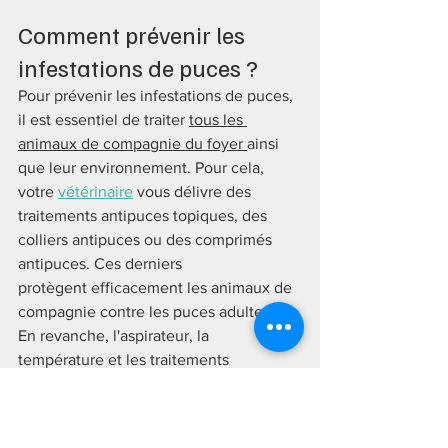
Comment prévenir les 
infestations de puces ?
Pour prévenir les infestations de puces, 
il est essentiel de traiter 
tous les 
animaux de compagnie du foyer 
ainsi 
que leur environnement. Pour cela, 
votre 
vétérinaire
 vous délivre des 
traitements antipuces topiques, des 
colliers antipuces ou des comprimés 
antipuces. Ces derniers 
protègent efficacement les animaux de 
compagnie contre les puces adultes. 
En revanche, l'aspirateur, la 
température et les traitements 
insecticides ovicides et 
larvicides peuvent être utilisés pour 
éliminer les œufs, les larves et les 